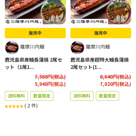
販売中
販売中
薩摩川内鰻
薩摩川内鰻
鹿児島県産鰻長蒲焼 2尾セ
鹿児島県産超特大鰻長蒲焼
ット（1尾1...
2尾セット(1...
7,560円(税込)
8,640円(税込)
5,940円(税込)
7,020円(税込)
送料無料
数量限定
送料無料
数量限定
(
2
件)