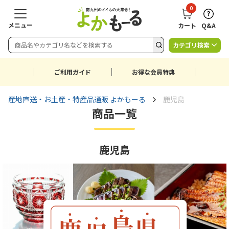
0
メニュー
カート
Q&A
カテゴリ検索
ご利用ガイド
お得な会員特典
産地直送・お土産・特産品通販 よかもーる
鹿児島
商品一覧
鹿児島