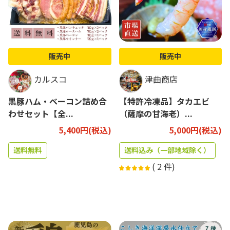
販売中
販売中
カルスコ
津曲商店
黒豚ハム・ベーコン詰め合
【特許冷凍品】タカエビ
わせセット【全...
（薩摩の甘海老）...
5,400円(税込)
5,000円(税込)
送料無料
送料込み（一部地域除く）
(
2
件)