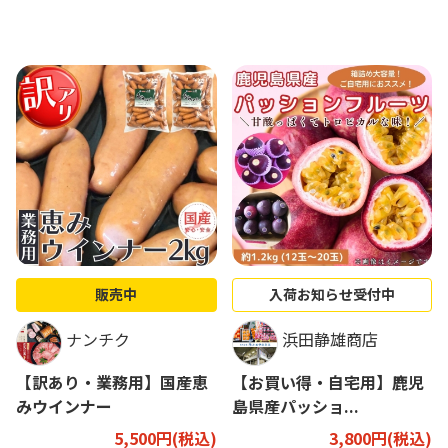
販売中
入荷お知らせ受付中
ナンチク
浜田静雄商店
【訳あり・業務用】国産恵
【お買い得・自宅用】鹿児
みウインナー
島県産パッショ...
5,500円(税込)
3,800円(税込)