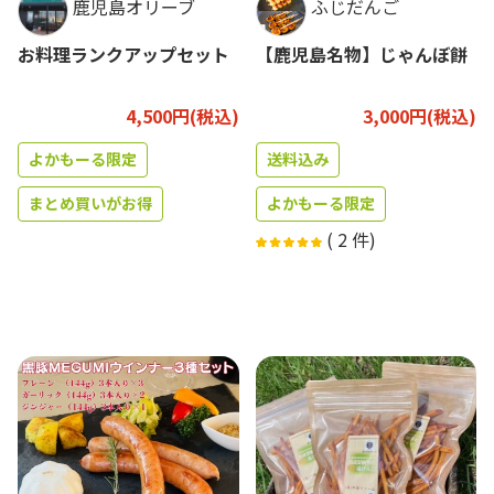
鹿児島オリーブ
ふじだんご
お料理ランクアップセット
【鹿児島名物】じゃんぼ餅
4,500円(税込)
3,000円(税込)
よかもーる限定
送料込み
まとめ買いがお得
よかもーる限定
(
2
件)