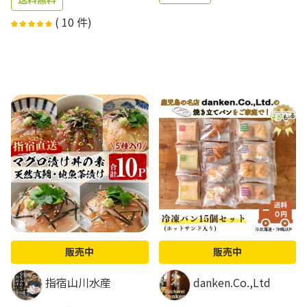
(
10
件)
販売中
販売中
指宿山川水産
danken.Co.,Ltd