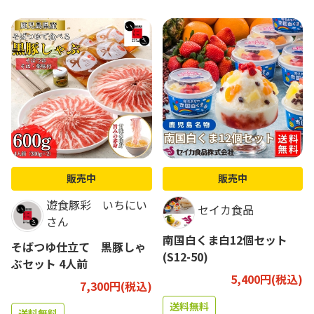
販売中
販売中
遊食豚彩 いちにい
セイカ食品
さん
南国白くま白12個セット
そばつゆ仕立て 黒豚しゃ
(S12-50)
ぶセット 4人前
5,400円(税込)
7,300円(税込)
送料無料
送料無料