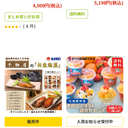
5,198円(税込)
4,000円(税込)
送料無料
まとめ買いがお得
(
4
件)
販売中
入荷お知らせ受付中