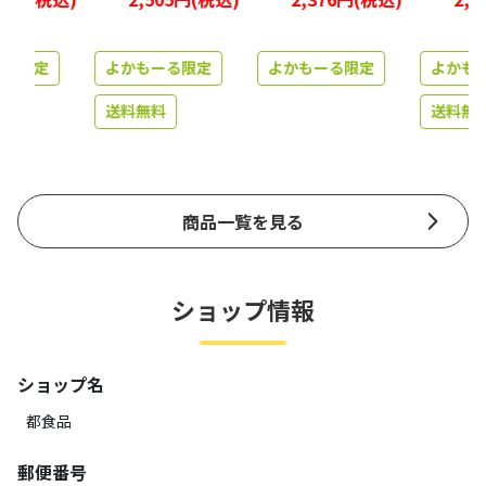
る限定
よかもーる限定
よかもーる限定
よかもー
送料無料
送料無料
商品一覧を見る
ショップ情報
ショップ名
都食品
郵便番号