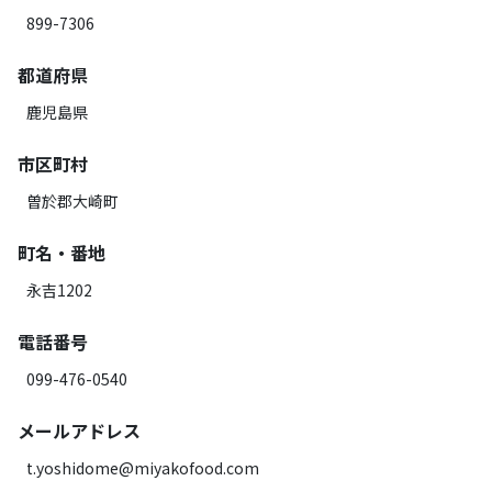
899-7306
都道府県
鹿児島県
市区町村
曽於郡大崎町
町名・番地
永吉1202
電話番号
099-476-0540
メールアドレス
t.yoshidome@miyakofood.com