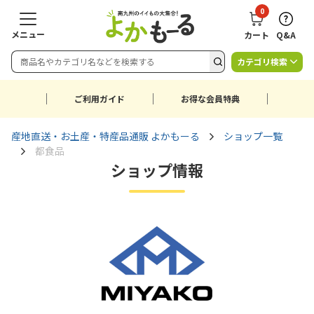
0
メニュー
カート
Q&A
カテゴリ検索
ご利用ガイド
お得な会員特典
産地直送・お土産・特産品通販 よかもーる
ショップ一覧
都食品
ショップ情報