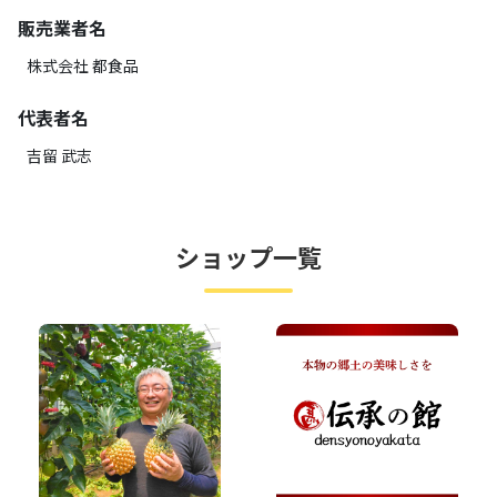
販売業者名
株式会社 都食品
代表者名
吉留 武志
ショップ一覧