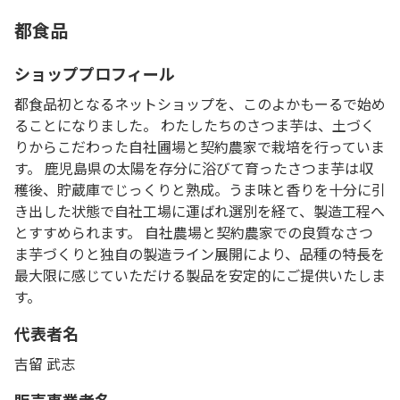
都食品
ショッププロフィール
都食品初となるネットショップを、このよかもーるで始め
ることになりました。 わたしたちのさつま芋は、土づく
りからこだわった自社圃場と契約農家で栽培を行っていま
す。 鹿児島県の太陽を存分に浴びて育ったさつま芋は収
穫後、貯蔵庫でじっくりと熟成。うま味と香りを十分に引
き出した状態で自社工場に運ばれ選別を経て、製造工程へ
とすすめられます。 自社農場と契約農家での良質なさつ
ま芋づくりと独自の製造ライン展開により、品種の特長を
最大限に感じていただける製品を安定的にご提供いたしま
す。
代表者名
吉留 武志