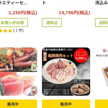
エティーセ...
ト
漬込み
3,250円(税込)
14,796円(税込)
とめ買いがお得
送料込
(
1
件)
販売中
販売中