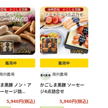
販売中
販売中
南州農場
南州農場
ま黒豚 ノン・ア
かごしま黒豚 ソーセー
ーセージ詰...
ジ4点詰合せ
5,940円(税込)
5,940円(税込)