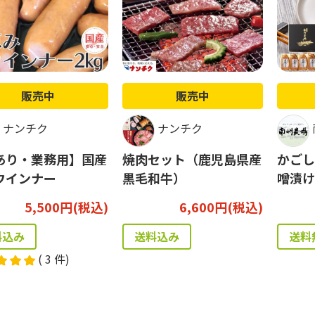
販売中
販売中
ナンチク
ナンチク
あり・業務用】国産
焼肉セット（鹿児島県産
かごし
ウインナー
黒毛和牛）
噌漬け
5,500円(税込)
6,600円(税込)
料込み
送料込み
送料
(
3
件)