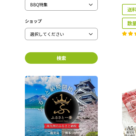
送
ショップ
数