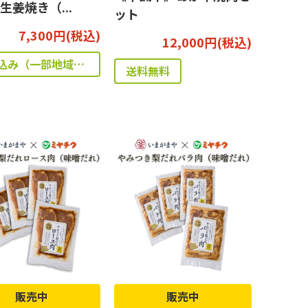
生姜焼き（...
ット
7,300円(税込)
12,000円(税込)
送料込み（一部地域除く）
送料無料
販売中
販売中