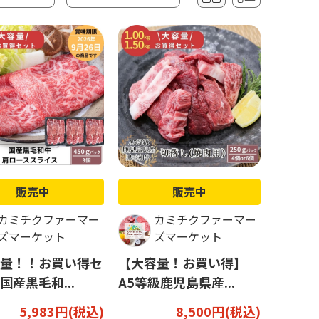
販売中
販売中
カミチクファーマー
カミチクファーマー
ズマーケット
ズマーケット
量！！お買い得セ
【大容量！お買い得】
国産黒毛和...
A5等級鹿児島県産...
5,983円(税込)
8,500円(税込)