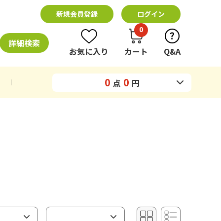
新規会員登録
ログイン
0
詳細検索
お気に入り
カート
Q&A
0
0
点
円