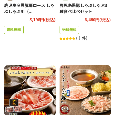
鹿児島産黒豚肩ロース しゃ
鹿児島黒豚しゃぶしゃぶ3
ぶしゃぶ用（...
種食べ比べセット
5,198円(税込)
6,480円(税込)
送料無料
送料無料
(
1
件)