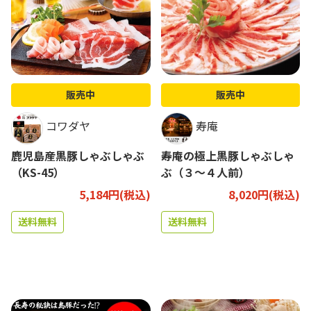
販売中
販売中
コワダヤ
寿庵
鹿児島産黒豚しゃぶしゃぶ
寿庵の極上黒豚しゃぶしゃ
（KS-45）
ぶ（３～４人前）
5,184円(税込)
8,020円(税込)
送料無料
送料無料