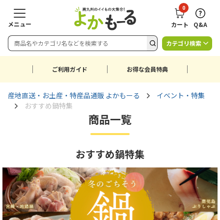
0
メニュー
カート
Q&A
カテゴリ検索
ご利用ガイド
お得な会員特典
産地直送・お土産・特産品通販 よかもーる
イベント・特集
おすすめ鍋特集
商品一覧
おすすめ鍋特集