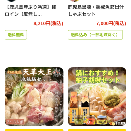
【鹿児島産ぶり冷凍】柵
鹿児島黒豚・熟成魚節出汁
ロイン（皮無し...
しゃぶセット
8,210円(税込)
7,000円(税込)
送料無料
送料込み（一部地域除く）