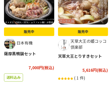
販売中
販売中
天草大王の姫コッコ
日本有機
倶楽部
薩摩黒鴨鍋セット
天草大王とりすきセット
7,000円(税込)
5,616円(税込)
送料込み
(
1
件)