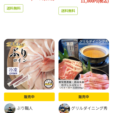
11,000円(税込)
送料無料
送料無料
販売中
販売中
ぶり職人
グリルダイニング秀