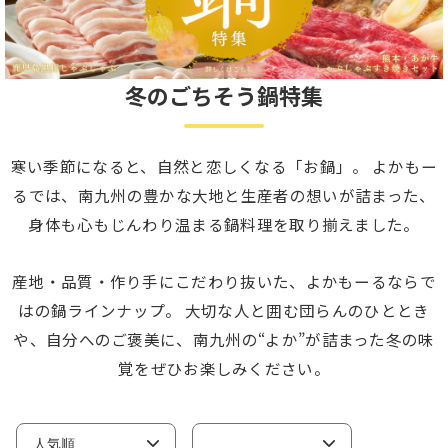
冬のごちそう鍋特集
寒い季節になると、自然と恋しくなる「お鍋」。 よかもー
るでは、南九州の豊かな大地と生産者の想いが詰まった、
身体も心もじんわり温まる鍋料理を取り揃えました。
産地・品質・作り手にこだわり抜いた、よかもーるならで
はの鍋ラインナップ。 大切な人と囲む団らんのひととき
や、自分へのご褒美に、南九州の“よか”が詰まった冬の味
覚をぜひお楽しみください。