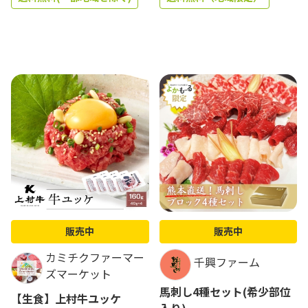
販売中
販売中
カミチクファーマー
千興ファーム
ズマーケット
馬刺し4種セット(希少部位
【生食】上村牛ユッケ