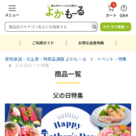
0
メニュー
カート
Q&A
カテゴリ検索
ご利用ガイド
お得な会員特典
産地直送・お土産・特産品通販 よかもーる
イベント・特集
父の日ギフト特集
商品一覧
父の日特集