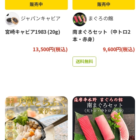
販売中
販売中
ジャパンキャビア
まぐろの館
宮崎キャビア1983 (20g)
南まぐろセット（中トロ2
本・赤身）
13,500円(税込)
9,600円(税込)
送料無料