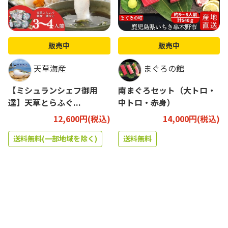
販売中
販売中
天草海産
まぐろの館
【ミシュランシェフ御用
南まぐろセット（大トロ・
達】天草とらふぐ...
中トロ・赤身）
12,600円(税込)
14,000円(税込)
送料無料(一部地域を除く)
送料無料