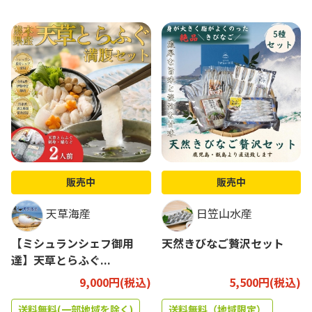
販売中
販売中
天草海産
日笠山水産
【ミシュランシェフ御用
天然きびなご贅沢セット
達】天草とらふぐ...
9,000円(税込)
5,500円(税込)
送料無料(一部地域を除く)
送料無料（地域限定）