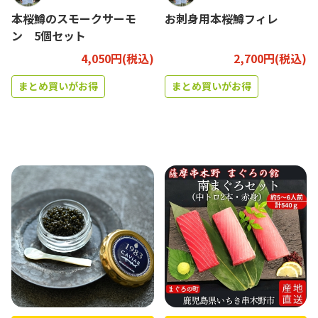
本桜鱒のスモークサーモ
お刺身用本桜鱒フィレ
ン 5個セット
4,050円(税込)
2,700円(税込)
まとめ買いがお得
まとめ買いがお得