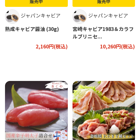
販売中
販売中
ジャパンキャビア
ジャパンキャビア
熟成キャビア醤油 (30g)
宮崎キャビア1983＆カラフ
ルブリニセ...
2,160円(税込)
10,260円(税込)