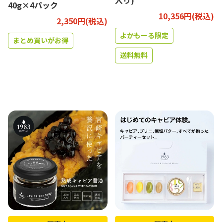
入り)
40g×4パック
10,356円(税込)
2,350円(税込)
よかもーる限定
まとめ買いがお得
送料無料