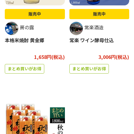
販売中
販売中
房の露
常楽酒造
本格米焼酎 黄金郷
常楽 ワイン酵母仕込
1,658円(税込)
3,006円(税込)
まとめ買いがお得
まとめ買いがお得