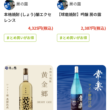
房の露
房の露
本格焼酎 (しょう)釂エクセ
【球磨焼酎】吟醸 房の露
レンス
4,325円(税込)
2,387円(税込)
まとめ買いがお得
まとめ買いがお得