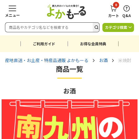
0
メニュー
カート
Q&A
カテゴリ検索
ご利用ガイド
お得な会員特典
産地直送・お土産・特産品通販 よかもーる
お酒
米焼酎
商品一覧
お酒