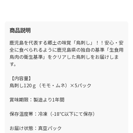
商品説明
鹿児島を代表する郷土の味覚「鳥刺し」！！安心・安
全に食べられるように鹿児島県の独自の基準「生食用
鳥肉の衛生基準」をクリアした鳥刺しをお届けしま
す。
【内容量】
鳥刺し120ｇ（モモ・ムネ）×5パック
賞味期限：製造より1年間
保存温度帯：冷凍（-18℃以下にて保存）
お届け状態：真空パック