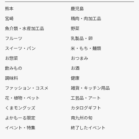
熊本
鹿児島
宮崎
精肉・肉加工品
魚介類・水産加工品
野菜
フルーツ
乳製品・卵
スイーツ・パン
米・もち・麺類
お惣菜
おつまみ
飲みもの
お酒
調味料
健康
ファッション・コスメ
雑貨・キッチン用品
花・植物・ペット
工芸品・アート
くまモングッズ
カタログギフト
よかもーる限定
南九州の旬
イベント・特集
終了したイベント