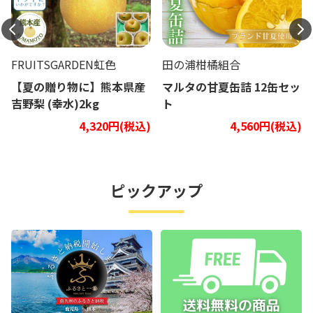
FRUITSGARDEN虹色
田の浦柑橘組合
【夏の贈り物に】熊本県産
マルタの甘夏缶詰 12缶セッ
吉野梨 (幸水)2kg
ト
4,320円(税込)
4,560円(税込)
ピックアップ