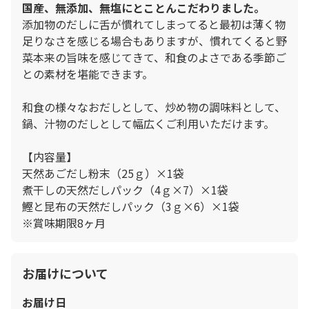
国産、無添加、無塩にとことんこだわりました。
添加物のだしに舌が慣れてしまってると最初は薄く物
足りなさを感じる場合もありますが、慣れてくると野
菜本来の旨味を感じてきて、和食のよさである季節ご
との素材を堪能できます。
和食の様々なおだしとして、炒め物の調味料として、
鍋、汁物のだしとして幅広くご利用いただけます。
【内容量】
天然あごだし粉末（25ｇ）×1袋
煮干しの天然だしパック（4ｇ×7）×1袋
鰹と昆布の天然だしパック（3ｇ×6）×1袋
※賞味期限8ヶ月
お届けについて
お届け日