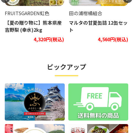
FRUITSGARDEN虹色
田の浦柑橘組合
【夏の贈り物に】熊本県産
マルタの甘夏缶詰 12缶セッ
吉野梨 (幸水)2kg
ト
4,320円(税込)
4,560円(税込)
ピックアップ