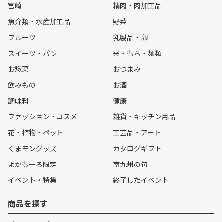
宮崎
精肉・肉加工品
魚介類・水産加工品
野菜
フルーツ
乳製品・卵
スイーツ・パン
米・もち・麺類
お惣菜
おつまみ
飲みもの
お酒
調味料
健康
ファッション・コスメ
雑貨・キッチン用品
花・植物・ペット
工芸品・アート
くまモングッズ
カタログギフト
よかもーる限定
南九州の旬
イベント・特集
終了したイベント
商品を探す