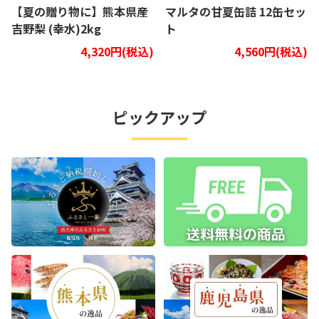
【夏の贈り物に】熊本県産
マルタの甘夏缶詰 12缶セッ
吉野梨 (幸水)2kg
ト
4,320円(税込)
4,560円(税込)
ピックアップ