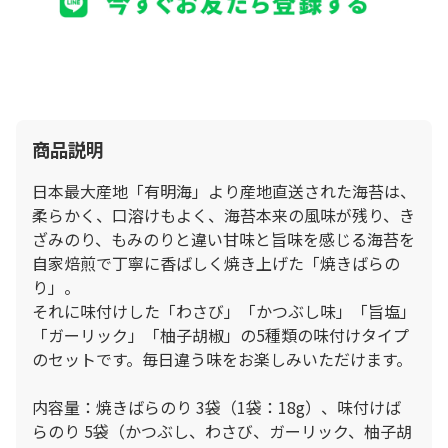
商品説明
日本最大産地「有明海」より産地直送された海苔は、
柔らかく、口溶けもよく、海苔本来の風味が残り、き
ざみのり、もみのりと違い甘味と旨味を感じる海苔を
自家焙煎で丁寧に香ばしく焼き上げた「焼きばらの
り」。
それに味付けした「わさび」「かつぶし味」「旨塩」
「ガーリック」「柚子胡椒」の5種類の味付けタイプ
のセットです。毎日違う味をお楽しみいただけます。
内容量：焼きばらのり 3袋（1袋：18g）、味付けば
らのり 5袋（かつぶし、わさび、ガーリック、柚子胡