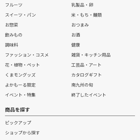
フルーツ
乳製品・卵
スイーツ・パン
米・もち・麺類
お惣菜
おつまみ
飲みもの
お酒
調味料
健康
ファッション・コスメ
雑貨・キッチン用品
花・植物・ペット
工芸品・アート
くまモングッズ
カタログギフト
よかもーる限定
南九州の旬
イベント・特集
終了したイベント
商品を探す
ピックアップ
ショップから探す