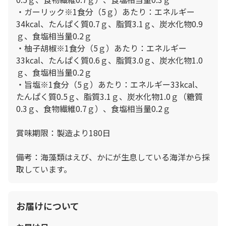
・ガーリック※1食分（5ｇ）あたり：エネルギー
34kcal、たんぱく質0.7ｇ、脂質3.1ｇ、炭水化物0.9
ｇ、食塩相当量0.2ｇ
・柚子胡椒※1食分（5ｇ）あたり：エネルギー
33kcal、たんぱく質0.6ｇ、脂質3.0ｇ、炭水化物1.0
ｇ、食塩相当量0.2ｇ
・旨塩※1食分（5ｇ）あたり：エネルギー33kcal、
たんぱく質0.5ｇ、脂質3.1ｇ、炭水化物1.0ｇ（糖質
0.3ｇ、食物繊維0.7ｇ）、食塩相当量0.2ｇ
賞味期限：製造より180日
備考：海藻類はえび、かにが生息している海洋から採
取しています。
お届けについて