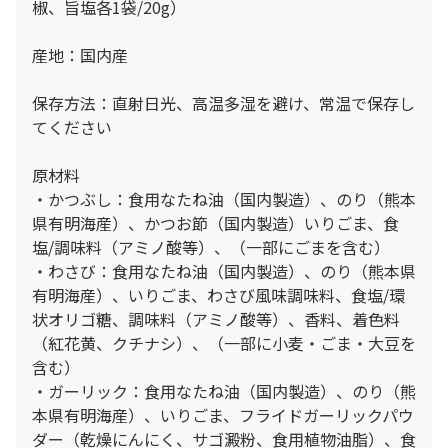
椒、旨塩各1袋/20g）
産地：国内産
保存方法：直射日光、高温多湿を避け、常温で保存し
てください
原材料
・かつぶし：食用なたね油（国内製造）、のり（熊本
県有明海産）、かつお節（国内製造）いりごま、食
塩/調味料（アミノ酸等）、（一部にごまを含む）
・わさび：食用なたね油（国内製造）、のり（熊本県
有明海産）、いりごま、わさび風味調味料、食塩/環
状オリゴ糖、調味料（アミノ酸等）、香料、着色料
（紅花黄、クチナシ）、（一部に小麦・ごま・大豆を
含む）
・ガーリック：食用なたね油（国内製造）、のり（熊
本県有明海産）、いりごま、フライドガーリックパウ
ダー（乾燥にんにく、サゴ澱粉、食用植物油脂）、食