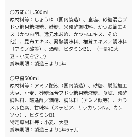
〇万能だし500ml
原材料等：しょうゆ（国内製造）、食塩、砂糖混合ブ
ドウ糖果糖液糖、砂糖、米発酵調味料、かつお節エキ
ス（かつお節、還元水あめ、かつおエキス、その
他）、昆布エキス、発酵調味料、椎茸エキス／調味料
（アミノ酸等）、酒精、ビタミンB1、（一部に大
豆・小麦を含む）
賞味期限：製造日より1年
〇専醤500ml
原材料等：アミノ酸液（国内製造）、砂糖、脱脂加工
大豆、小麦、砂糖混合ブドウ糖果糖液糖、食塩、発酵
調味料、醸造酢／酒精、調味料（アミノ酸等）、カラ
メル色素、甘味料（ステビア、サッカリンNa、カン
ゾウ）、ビタミンB1
特定原材料等：小麦、大豆
賞味期限：製造日より1年6ヶ月