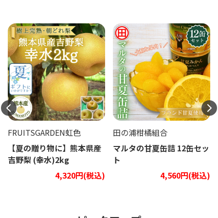
FRUITSGARDEN虹色
田の浦柑橘組合
【夏の贈り物に】熊本県産
マルタの甘夏缶詰 12缶セッ
吉野梨 (幸水)2kg
ト
4,320円(税込)
4,560円(税込)