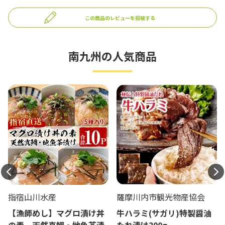
この商品のレビューを投稿する
南九州の人気商品
指宿山川水産
薩摩川内市観光物産協会
【漁師めし】マグロ漬け丼
牛ハラミ(サガリ)特製醤油