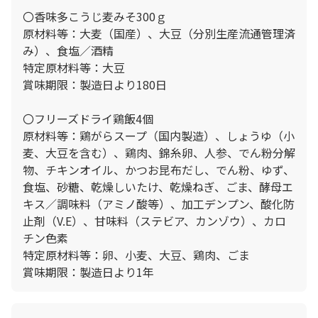
〇香味多こうじ麦みそ300ｇ
原材料等：大麦（国産）、大豆（分別生産流通管理済
み）、食塩／酒精
特定原材料等：大豆
賞味期限：製造日より180日
〇フリーズドライ鶏飯4個
原材料等：鶏がらスープ（国内製造）、しょうゆ（小
麦、大豆を含む）、鶏肉、錦糸卵、人参、でん粉分解
物、チキンオイル、かつお昆布だし、でん粉、ゆず、
食塩、砂糖、乾燥しいたけ、乾燥ねぎ、ごま、酵母エ
キス／調味料（アミノ酸等）、加工デンプン、酸化防
止剤（V.E）、甘味料（ステビア、カンゾウ）、カロ
チン色素
特定原材料等：卵、小麦、大豆、鶏肉、ごま
賞味期限：製造日より1年