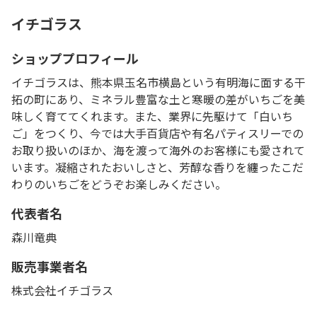
イチゴラス
ショッププロフィール
イチゴラスは、熊本県玉名市横島という有明海に面する干
拓の町にあり、ミネラル豊富な土と寒暖の差がいちごを美
味しく育ててくれます。また、業界に先駆けて「白いち
ご」をつくり、今では大手百貨店や有名パティスリーでの
お取り扱いのほか、海を渡って海外のお客様にも愛されて
います。凝縮されたおいしさと、芳醇な香りを纏ったこだ
わりのいちごをどうぞお楽しみください。
代表者名
森川竜典
販売事業者名
株式会社イチゴラス