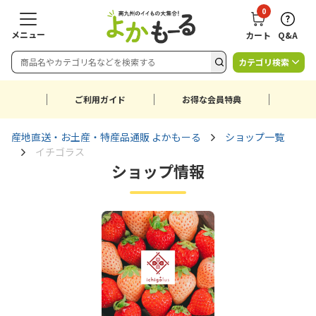
0
メニュー
カート
Q&A
カテゴリ検索
ご利用ガイド
お得な会員特典
産地直送・お土産・特産品通販 よかもーる
ショップ一覧
イチゴラス
ショップ情報