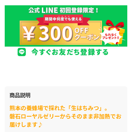
商品説明
熊本の養蜂場で採れた「生はちみつ」。
磐石ローヤルゼリーからそのまま非加熱でお
届けします♪