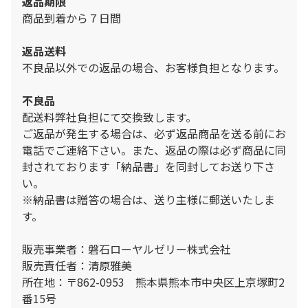
返品期限
商品到着から７日間
返品送料
不良品以外での返品の場合、お客様負担となります。
不良品
配送料弊社負担にて交換致します。
ご返品が発生する場合は、必ず返品商品を送る前にお
電話でご連絡下さい。また、返品の際は必ず商品に同
封されております「納品書」を同封してお送り下さ
い。
※納品書は贈答の場合は、送り主様に郵送いたしま
す。
販売事業者：磐石ローヤルゼリー株式会社
販売責任者：清原雅美
所在地：〒862-0953 熊本県熊本市中央区上京塚町2
番15号