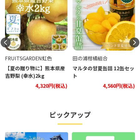
FRUITSGARDEN虹色
田の浦柑橘組合
【夏の贈り物に】熊本県産
マルタの甘夏缶詰 12缶セッ
吉野梨 (幸水)2kg
ト
4,320円(税込)
4,560円(税込)
ピックアップ