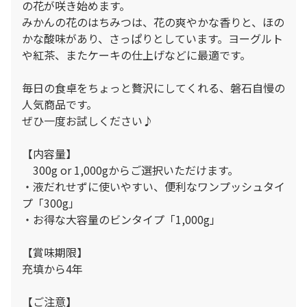
の花が咲き始めます。
みかんの花のはちみつは、花の爽やかな香りと、ほの
かな酸味があり、さっぱりとしています。ヨーグルト
や紅茶、またケーキの仕上げなどに最適です。
毎日の食卓をちょっと贅沢にしてくれる、磐石自慢の
人気商品です。
ぜひ一度お試しください♪
【内容量】
300g or 1,000gからご選択いただけます。
・液だれせずに使いやすい、便利なワンプッシュタイ
プ「300g」
・お得な大容量のビンタイプ「1,000g」
【賞味期限】
充填から4年
【ご注意】