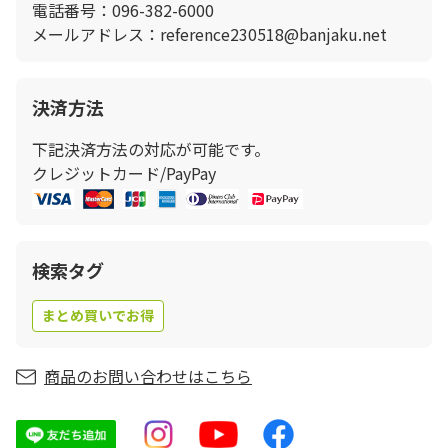
電話番号：096-382-6000
メールアドレス：reference230518@banjaku.net
決済方法
下記決済方法の対応が可能です。
クレジットカード/PayPay
検索タグ
まとめ買いでお得
商品のお問い合わせはこちら