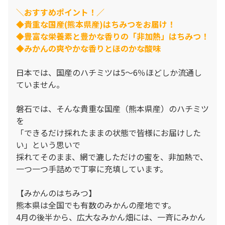
＼おすすめポイント！／
◆貴重な国産(熊本県産)はちみつをお届け！
◆豊富な栄養素と豊かな香りの「非加熱」はちみつ！
◆みかんの爽やかな香りとほのかな酸味
日本では、国産のハチミツは5～6％ほどしか流通し
ていません。
磐石では、そんな貴重な国産（熊本県産）のハチミツ
を
「できるだけ採れたままの状態で皆様にお届けした
い」という思いで
採れてそのまま、網で漉しただけの蜜を、非加熱で、
一つ一つ手詰めで丁寧に充填しています。
【みかんのはちみつ】
熊本県は全国でも有数のみかんの産地です。
4月の後半から、広大なみかん畑には、一斉にみかん