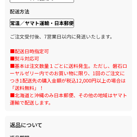
配送方法
常温／ヤマト運輸・日本郵便
ご注文受付後、7営業日以内に発送いたします。
■配送日時指定可
■熨斗対応可
■基本は注文数量１ごとに送料発生。ただし、磐石ロ
ーヤルゼリー内でのお買い物に限り、1回のご注文に
つき1配送先の購入金額が税込12,000円以上の場合は
「送料無料」！
■北海道と沖縄のみ日本郵便、その他の地域はヤマト
運輸で配送します。
返品について