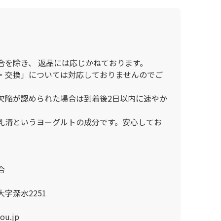
合を除き、 返品には応じかねております。
・交換」については対応しておりませんのでご
欠陥が認められた場合は到着後2日以内に速やか
乳清というヨーグルトの成分です。安心してお
合
字深水2251
ou.jp