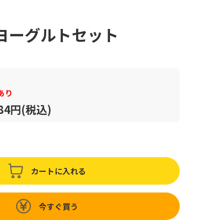
ヨーグルトセット
あり
184円(税込)
カートに入れる
今すぐ買う