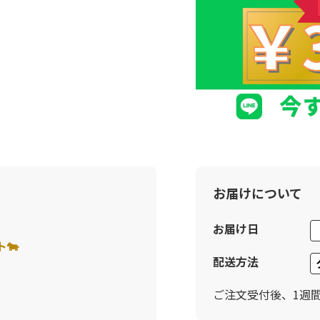
お届けについて
お届け日
🐄
配送方法
ご注文受付後、1週