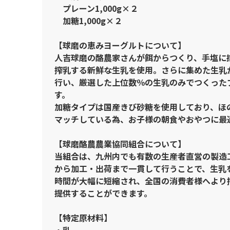
プレーン1,000g×２
加糖1,000g×２
【球磨の恵みヨーグルトについて】
人吉球磨の酪農家さんが餌からつくり、手塩に
搾乳する新鮮な生乳を使用。さらに集めた生乳
行い、厳選した上位数％の生乳のみでつくった
す。
加糖タイプは国産きび砂糖を使用しており、ほ
マッチしている為、お子様の朝食やおやつに最
【球磨酪農農業協同組合について】
当組合は、九州内でも有数の生産者直営の製造
から加工・出荷まで一貫して行うことで、生乳
時間が大幅に短縮され、全国の消費者様へより
提供することができます。
【特定原材料】
・乳