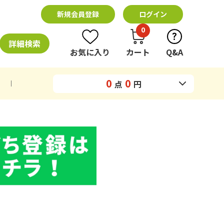
新規会員登録
ログイン
0
詳細検索
お気に入り
カート
Q&A
0
0
点
円