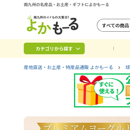
南九州の名産品・お土産・ギフトによかもーる
すべての商品
カテゴリから探す
産地直送・お土産・特産品通販 よかもーる
球