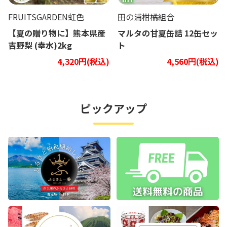
FRUITSGARDEN虹色
田の浦柑橘組合
【夏の贈り物に】熊本県産
マルタの甘夏缶詰 12缶セッ
吉野梨 (幸水)2kg
ト
4,320円(税込)
4,560円(税込)
ピックアップ