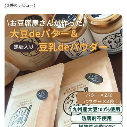
(
0
件のレビュー)