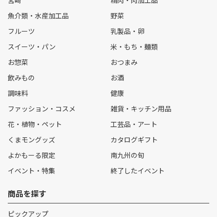
魚介類・水産加工品
野菜
フルーツ
乳製品・卵
スイーツ・パン
米・もち・麺類
お惣菜
おつまみ
飲みもの
お酒
調味料
健康
ファッション・コスメ
雑貨・キッチン用品
花・植物・ペット
工芸品・アート
くまモングッズ
カタログギフト
よかもーる限定
南九州の旬
イベント・特集
終了したイベント
商品を探す
ピックアップ