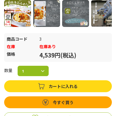
商品コード
3
在庫
在庫あり
価格
4,539円(税込)
数量
カートに入れる
今すぐ買う