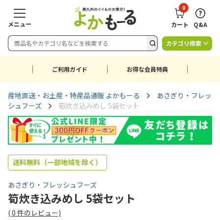
0
メニュー
カート
Q&A
カテゴリ検索
ご利用ガイド
お得な会員特典
産地直送・お土産・特産品通販 よかもーる
あさぎり・フレッ
シュフーズ
筍炊き込みめし 5袋セット
送料無料（一部地域を除く）
あさぎり・フレッシュフーズ
筍炊き込みめし 5袋セット
(
0
件のレビュー)