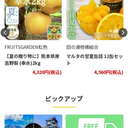
FRUITSGARDEN虹色
田の浦柑橘組合
【夏の贈り物に】熊本県産
マルタの甘夏缶詰 12缶セッ
吉野梨 (幸水)2kg
ト
4,320円(税込)
4,560円(税込)
ピックアップ