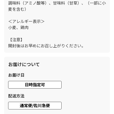
調味料（アミノ酸等）、甘味料（甘草）、（一部に小
麦を含む）
＜アレルギー表示＞
小麦、鶏肉
【注意】
開封後はお早めにお召し上がりください。
お届けについて
お届け日
日時指定可
配送方法
通常便/佐川急便