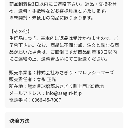
商品到着後3日以内にご連絡下さい。返品・交換を含
め、送料・手数料などお客様負担といたします。
※未開封・未使用の商品に限り承ります。
【その他】
生鮮品につき、基本的に返品は受けかねますので、ご
了承下さい。なお、商品に不備な点、注文と異なる商
品が届いた場合は、ご面倒ですが商品到着後3日以内
にご連絡の上、送料着払いにてご返送ください。
販売事業者：株式会社あさぎり・フレッシュフーズ
販売責任者：春永 正光
所在地：熊本県球磨郡あさぎり町上西185番地
メールアドレス：info@asagiri-ff.jp
電話番号：0966-45-7007
決済方法