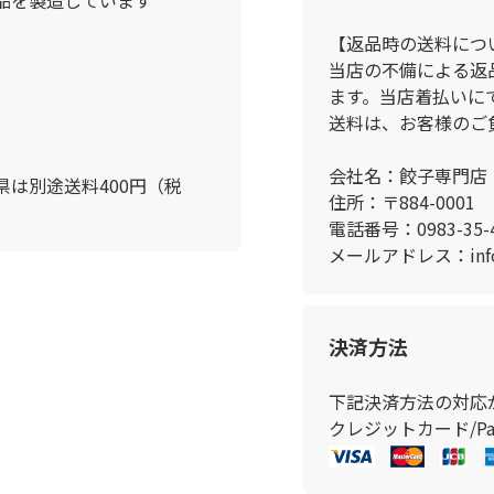
【返品時の送料につ
当店の不備による返
ます。当店着払いに
送料は、お客様のご
会社名：餃子専門店
は別途送料400円（税
住所：〒884-000
電話番号：0983-35-4
メールアドレス：info@
決済方法
下記決済方法の対応
クレジットカード/Pay