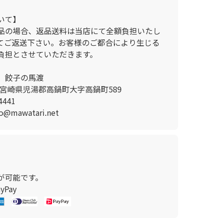
いて】
品の場合、返品送料は当店にて全額負担いたし
てご返送下さい。お客様のご都合により生じる
負担とさせていただきます。
 餃子の馬渡
1 宮崎県児湯郡高鍋町大字高鍋町589
441
mawatari.net
が可能です。
Pay