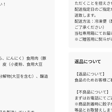
ただくことを控えさ
い！
配送指定日のご指定
送致します。
配送方法：冷凍便（
ご了承ください）
当社専用箱にてお届
※ご贈答用に熨斗が
ら、にんにく）食用肉（豚
返品について
、皮（小麦粉、食用大豆
【返品について】
分解物(大豆を含む）、醸造
食品のためお客様ご
【不良品について】
まずはお電話にてご
※商品到着時に餃子
等品とお取替えしま
品を製造しています