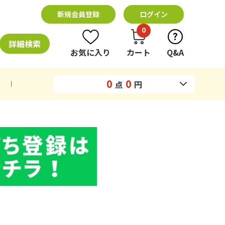
新規会員登録
ログイン
0
詳細検索
お気に入り
カート
Q&A
0
0
点
円