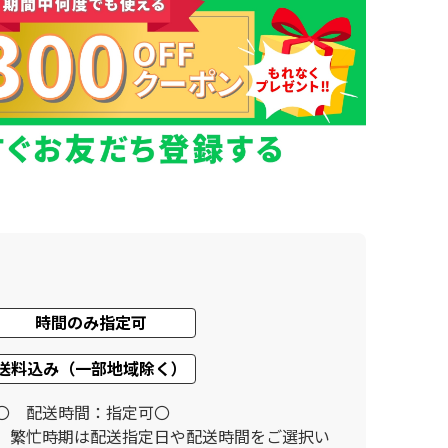
時間のみ指定可
送料込み（一部地域除く）
〇 配送時間：指定可〇
。繁忙時期は配送指定日や配送時間をご選択い