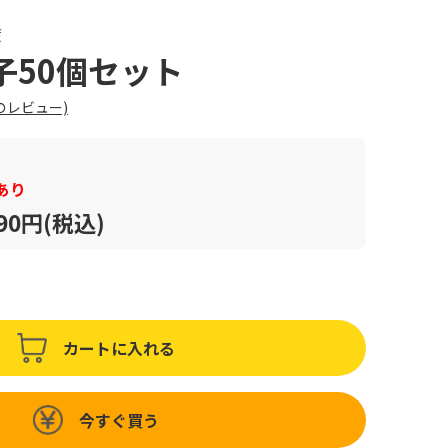
渡
子50個セット
のレビュー)
あり
590円(税込)
カートに入れる
今すぐ買う