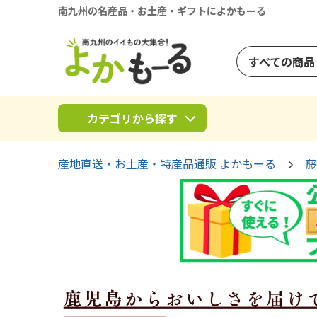
南九州の名産品・お土産・ギフトによかもーる
すべての商品
カテゴリから探す
産地直送・お土産・特産品通販 よかもーる
藤