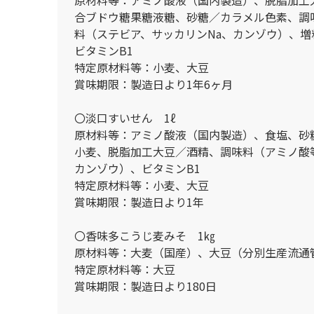
合ブドウ糖果糖液糖、砂糖／カラメル色素、調
料（ステビア、サッカリンNa、カンゾウ）、
ビタミンB1
特定原材料等：小麦、大豆
賞味期限：製造日より1年6ヶ月
〇淡口すいせん 1ℓ
原材料等：アミノ酸液（国内製造）、食塩、砂
小麦、脱脂加工大豆／酒精、調味料（アミノ酸
カンゾウ）、ビタミンB1
特定原材料等：小麦、大豆
賞味期限：製造日より1年
〇香味多こうじ麦みそ 1㎏
原材料等：大麦（国産）、大豆（分別生産流通
特定原材料等：大豆
賞味期限：製造日より180日