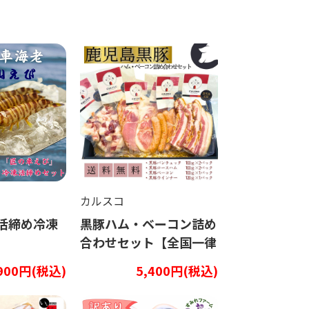
カルスコ
活締め冷凍
黒豚ハム・ベーコン詰め
合わせセット【全国⼀律
送料込】
,900円(税込)
5,400円(税込)