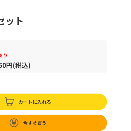
セット
あり
250円(税込)
カートに入れる
今すぐ買う