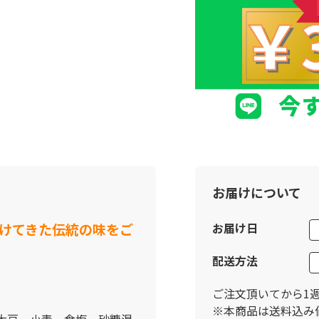
お届けについて
けてきた伝統の味をご
お届け日
配送方法
ご注文頂いてから1
※本商品は送料込み
大豆、小麦、食塩、砂糖混