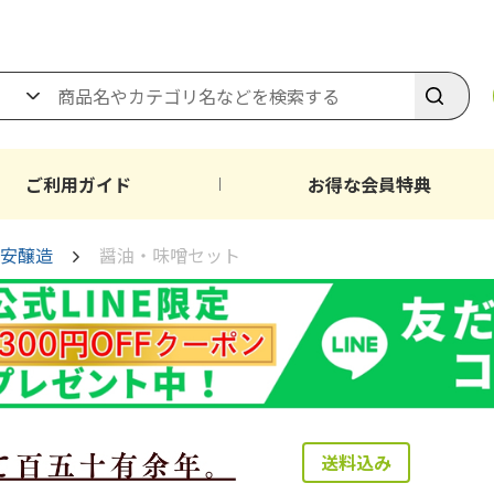
ご利用ガイド
お得な会員特典
安醸造
醤油・味噌セット
送料込み