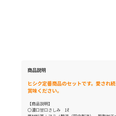
商品説明
ヒシク定番商品のセットです。愛され続
賞味ください。
【商品説明】
〇濃口甘口さしみ 1ℓ
原材料等：アミノ酸液（国内製造）、脱脂加工