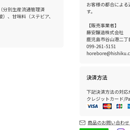
お客様の都合による
（分別生産流通管理済
す。
酸）、甘味料（ステビア、
）
【販売事業者】
藤安醸造株式会社
鹿児島市谷山港二丁目
099-261-5151
horebore@hishiku.c
決済方法
下記決済方法の対応
クレジットカード/Pay
商品のお問い合わせ