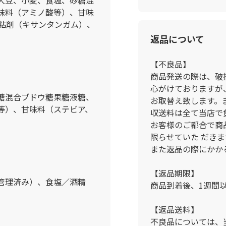
味料（アミノ酸等）、甘味
増粘剤（キサンタンガム）、
返品について
【不良品】
商品発送の際は、破
心がけておりますが
糖混合ブドウ糖果糖液糖、
お取替え致します。
等）、甘味料（ステビア、
収送料は全て当店で
お客様のご都合で商
限らせていた だきま
また返品の際にかか
【返品期限】
管理済み）、食塩／酒精
商品到着後、1週間
【返品送料】
不良品については、