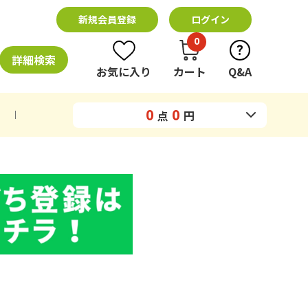
新規会員登録
ログイン
0
詳細検索
お気に入り
カート
Q&A
0
0
点
円