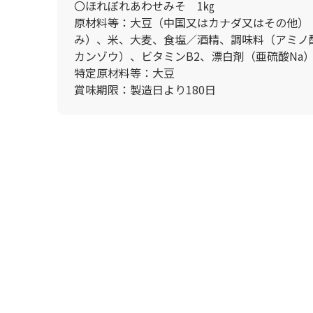
〇ほれぼれあわせみそ 1㎏
原材料等：大豆（中国又はカナダ又はその他）
み）、米、大麦、食塩／酒精、調味料（アミノ
カンゾウ）、ビタミンB2、漂白剤（亜硫酸Na
特定原材料等：大豆
賞味期限：製造日より180日