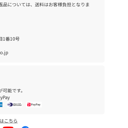
返品については、送料はお客様負担となりま
1番10号
o.jp
が可能です。
Pay
はこちら