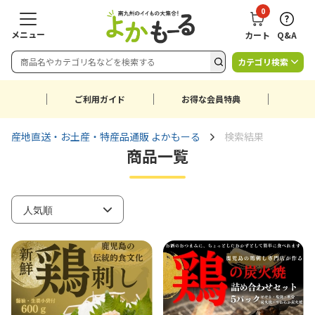
0
メニュー
カート
Q&A
カテゴリ検索
ご利用ガイド
お得な会員特典
産地直送・お土産・特産品通販 よかもーる
検索結果
商品一覧