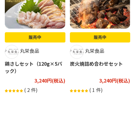
販売中
販売中
丸栄食品
丸栄食品
鶏さしセット（120g×5パ
炭火焼詰め合わせセット
ック）
3,240円(税込)
3,240円(税込)
(
2
件)
(
1
件)